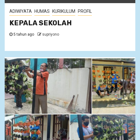
ADIWIYATA
HUMAS
KURIKULUM
PROFIL
KEPALA SEKOLAH
5 tahun ago
supriyono