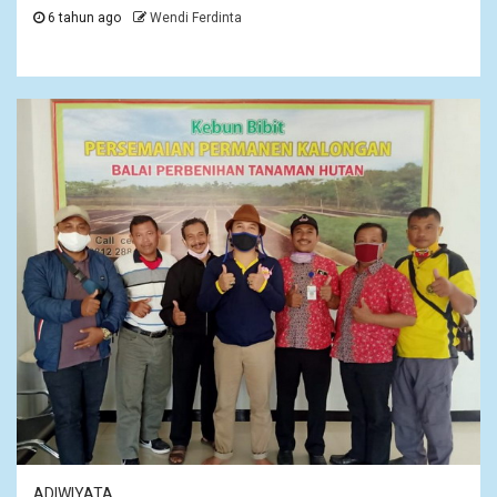
6 tahun ago
Wendi Ferdinta
ADIWIYATA