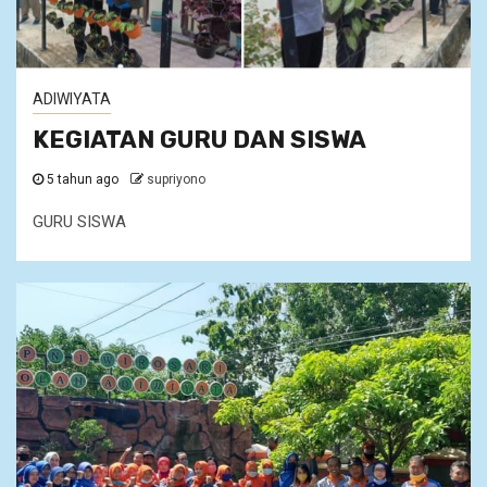
ADIWIYATA
KEGIATAN GURU DAN SISWA
5 tahun ago
supriyono
GURU SISWA