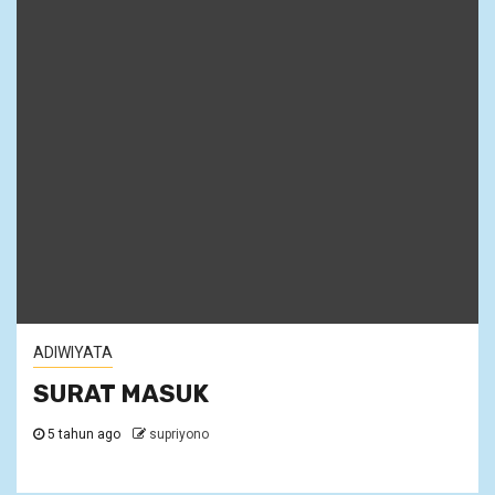
ADIWIYATA
SURAT MASUK
5 tahun ago
supriyono