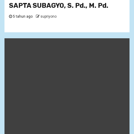
SAPTA SUBAGYO, S. Pd., M. Pd.
5 tahun ago
supriyono