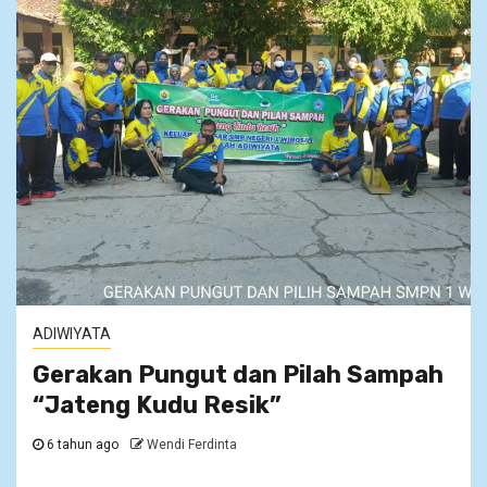
ADIWIYATA
Gerakan Pungut dan Pilah Sampah
“Jateng Kudu Resik”
6 tahun ago
Wendi Ferdinta