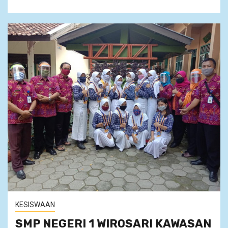
KESISWAAN
SMP NEGERI 1 WIROSARI KAWASAN