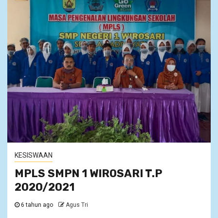
KESISWAAN
MPLS SMPN 1 WIROSARI T.P
2020/2021
6 tahun ago
Agus Tri