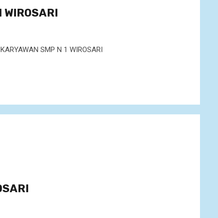
1 WIROSARI
IKARYAWAN SMP N 1 WIROSARI
OSARI