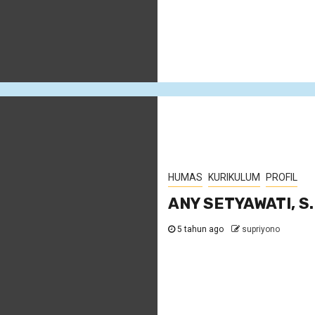
HUMAS
KURIKULUM
PROFIL
ANY SETYAWATI, S.
5 tahun ago
supriyono