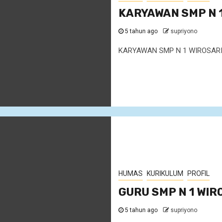
KARYAWAN SMP N 
5 tahun ago
supriyono
KARYAWAN SMP N 1 WIROSAR
HUMAS
KURIKULUM
PROFIL
GURU SMP N 1 WIR
5 tahun ago
supriyono