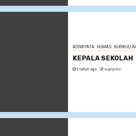
ADIWIYATA
HUMAS
KURIKULU
KEPALA SEKOLAH
5 tahun ago
supriyono