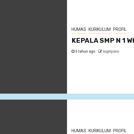
HUMAS
KURIKULUM
PROFIL
KEPALA SMP N 1 W
5 tahun ago
supriyono
HUMAS
KURIKULUM
PROFIL