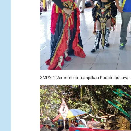
SMPN 1 Wirosari menampilkan Parade budaya d