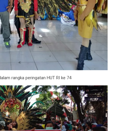
alam rangka peringatan HUT RI ke 74