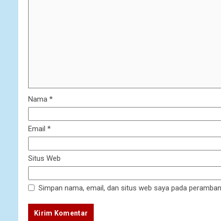
Nama
*
Email
*
Situs Web
Simpan nama, email, dan situs web saya pada peramban 