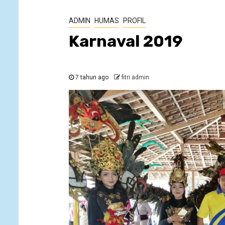
ADMIN
HUMAS
PROFIL
Karnaval 2019
7 tahun ago
fitri admin