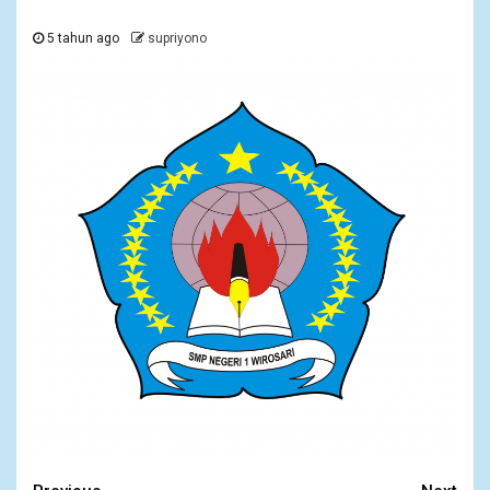
5 tahun ago
supriyono